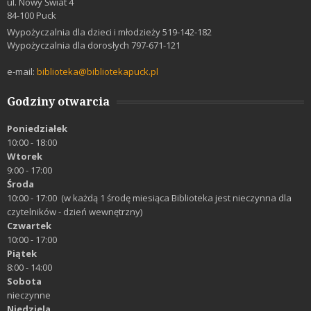
ul. Nowy Świat 4
84-100 Puck
Wypożyczalnia dla dzieci i młodzieży 519-142-182
Wypożyczalnia dla dorosłych 797-671-121
e-mail:
biblioteka@bibliotekapuck.pl
Godziny otwarcia
Poniedziałek
10:00 - 18:00
Wtorek
9:00 - 17:00
Środa
10:00 - 17:00 (w każdą 1 środę miesiąca Biblioteka jest nieczynna dla
czytelników - dzień wewnętrzny)
Czwartek
10:00 - 17:00
Piątek
8:00 - 14:00
Sobota
nieczynne
Niedziela