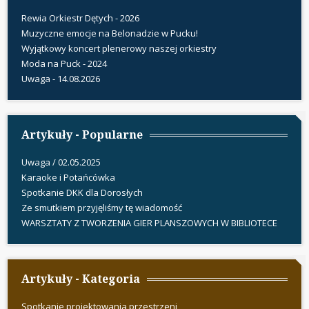
Rewia Orkiestr Dętych - 2026
Muzyczne emocje na Belonadzie w Pucku!
Wyjątkowy koncert plenerowy naszej orkiestry
Moda na Puck - 2024
Uwaga - 14.08.2026
Artykuły - Popularne
Uwaga / 02.05.2025
Karaoke i Potańcówka
Spotkanie DKK dla Dorosłych
Ze smutkiem przyjęliśmy tę wiadomość
WARSZTATY Z TWORZENIA GIER PLANSZOWYCH W BIBLIOTECE
Artykuły - Kategoria
Spotkanie projektowania przestrzeni