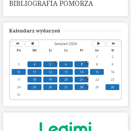
BIBLIOGRAFIA POMORZA
Poprzedni
Poprzedni
Następny
Następny
rok
miesiąc
miesiąc
rok
Kalendarz wydarzeń
Sierpień 2026
Pn
Wt
Śr
Cz
Pt
So
N
1
2
3
4
5
6
7
8
9
10
11
12
13
14
15
16
17
18
19
20
21
22
23
24
25
26
27
28
29
30
31