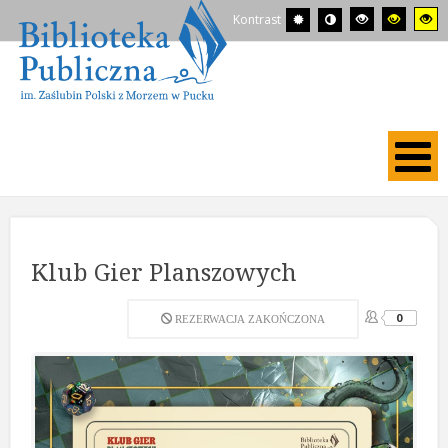
Kontrast
Klub Gier Planszowych
0
REZERWACJA ZAKOŃCZONA