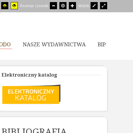
Rozmiar czcionki
Widok
ODO
NASZE WYDAWNICTWA
BIP
Elektroniczny katalog
BIBLIOGRAFIA