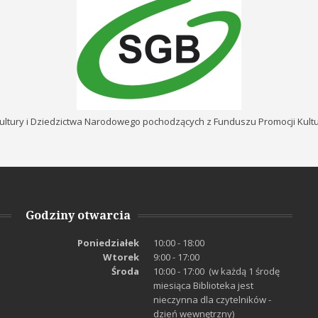
ultury i Dziedzictwa Narodowego pochodzących z Funduszu Promocji Kul
Godziny otwarcia
Poniedziałek
10:00 - 18:00
Wtorek
9:00 - 17:00
Środa
10:00 - 17:00 (w każdą 1 środę
miesiąca Biblioteka jest
nieczynna dla czytelników -
dzień wewnętrzny)