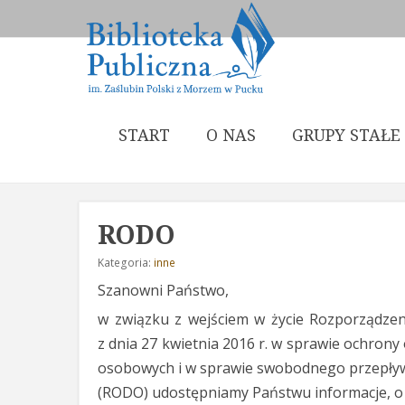
START
O NAS
GRUPY STAŁE
RODO
Kategoria:
inne
Szanowni Państwo,
w związku z wejściem w życie Rozporządzen
z dnia 27 kwietnia 2016 r. w sprawie ochron
osobowych i w sprawie swobodnego przepływ
(RODO) udostępniamy Państwu informacje, o 