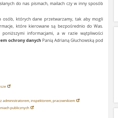
słanych do nas pismach, mailach czy w inny sposób
up osób, których dane przetwarzamy, tak aby mogli
rmacje, które kierowane są bezpośrednio do Was.
 poniższymi informacjami, a w razie wątpliwości
rem ochrony danych
Panią Adrianą Głuchowską pod
usze
 z administratorem, inspektorem, pracownikiem
eniach publicznych