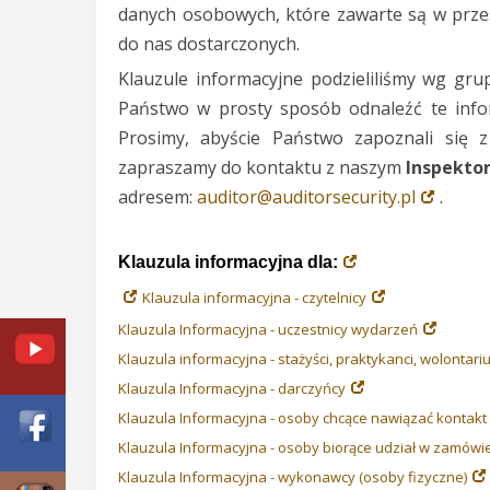
danych osobowych, które zawarte są w prze
do nas dostarczonych.
Klauzule informacyjne podzieliliśmy wg gr
Państwo w prosty sposób odnaleźć te info
Prosimy, abyście Państwo zapoznali się z
zapraszamy do kontaktu z naszym
Inspekto
adresem:
auditor@auditorsecurity.pl
.
Klauzula informacyjna dla:
Klauzula informacyjna - czytelnicy
Klauzula Informacyjna - uczestnicy wydarzeń
Klauzula informacyjna - stażyści, praktykanci, wolontari
Klauzula Informacyjna - darczyńcy
Klauzula Informacyjna - osoby chcące nawiązać kontakt
Klauzula Informacyjna - osoby biorące udział w zamówi
Klauzula Informacyjna - wykonawcy (osoby fizyczne)