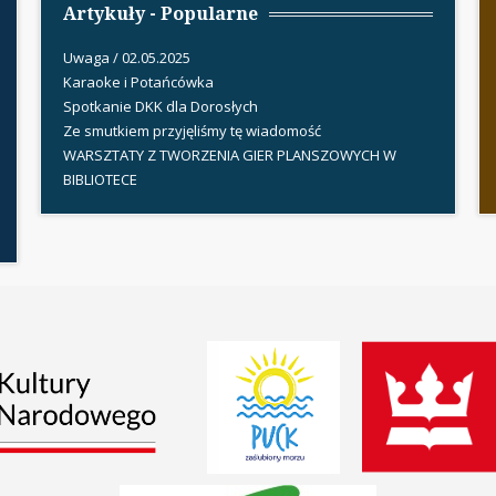
Artykuły - Popularne
Uwaga / 02.05.2025
Karaoke i Potańcówka
Spotkanie DKK dla Dorosłych
Ze smutkiem przyjęliśmy tę wiadomość
WARSZTATY Z TWORZENIA GIER PLANSZOWYCH W
BIBLIOTECE