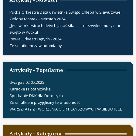
Pucka Orkiestra Dęta uświetniła Święto Chleba w Sławutowie
Zielony Mostek - sierpień 2024
„Jest w orkiestrach dętych jakaś siła…” – niezwykłe muzyczne
święto w Pucku!
Rewia Orkiestr Dętych - 2024
Ze smutkiem zawiadamiamy
Artykuły - Popularne
Uwaga / 02.05.2025
Karaoke i Potańcówka
Spotkanie DKK dla Dorosłych
Ze smutkiem przyjęliśmy tę wiadomość
WARSZTATY Z TWORZENIA GIER PLANSZOWYCH W BIBLIOTECE
Artykuły - Kategoria