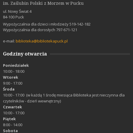
im. Zaślubin Polski z Morzem w Pucku
ul. Nowy Świat 4
84-100 Puck
Wypożyczalnia dla dzieci i młodzieży 519-142-182
Wypożyczalnia dla dorosłych 797-671-121
e-mail:
biblioteka@bibliotekapuck.pl
Godziny otwarcia
Poniedziałek
10:00 - 18:00
Wtorek
9:00 - 17:00
Środa
10:00 - 17:00 (w każdą 1 środę miesiąca Biblioteka jest nieczynna dla
czytelników - dzień wewnętrzny)
Czwartek
10:00 - 17:00
Piątek
8:00 - 14:00
Sobota