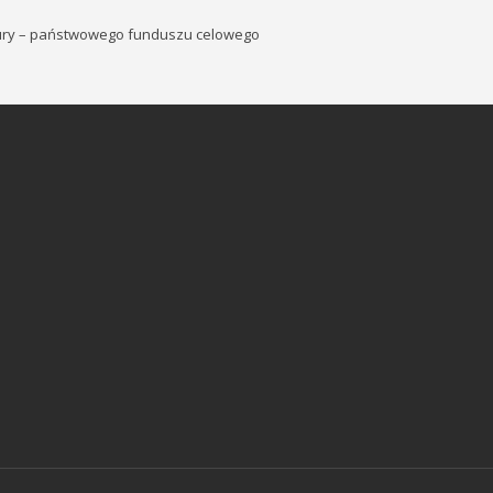
tury – państwowego funduszu celowego