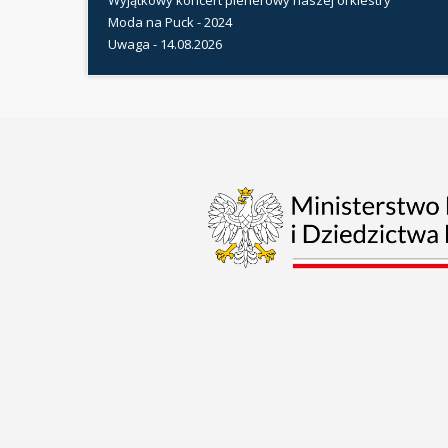
Moda na Puck - 2024
Uwaga - 14.08.2026