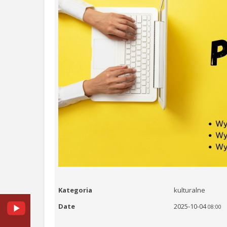
Kategoria
kulturalne
Date
2025-10-04
08:00