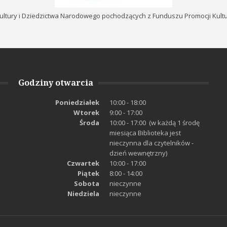
ultury i Dziedzictwa Narodowego pochodzących z Funduszu Promocji Kul
Godziny otwarcia
Poniedziałek
10:00 - 18:00
Wtorek
9:00 - 17:00
Środa
10:00 - 17:00 (w każdą 1 środę
miesiąca Biblioteka jest
nieczynna dla czytelników -
dzień wewnętrzny)
Czwartek
10:00 - 17:00
Piątek
8:00 - 14:00
Sobota
nieczynne
Niedziela
nieczynne