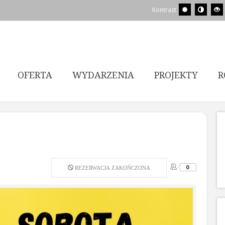
Kontrast
OFERTA
WYDARZENIA
PROJEKTY
R
0
REZERWACJA ZAKOŃCZONA