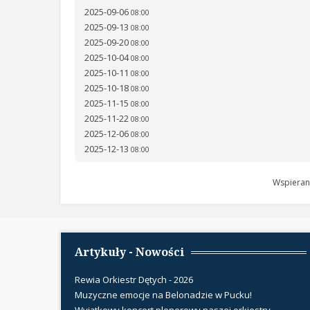
2025-09-06
08:00
2025-09-13
08:00
2025-09-20
08:00
2025-10-04
08:00
2025-10-11
08:00
2025-10-18
08:00
2025-11-15
08:00
2025-11-22
08:00
2025-12-06
08:00
2025-12-13
08:00
Wspieran
Artykuły - Nowości
Rewia Orkiestr Dętych - 2026
Muzyczne emocje na Belonadzie w Pucku!
Wyjątkowy koncert plenerowy naszej orkiestry