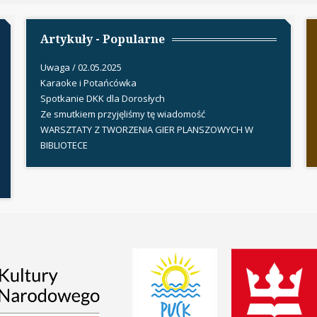
Artykuły - Popularne
Uwaga / 02.05.2025
Karaoke i Potańcówka
Spotkanie DKK dla Dorosłych
Ze smutkiem przyjęliśmy tę wiadomość
WARSZTATY Z TWORZENIA GIER PLANSZOWYCH W
BIBLIOTECE