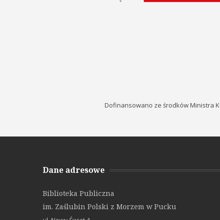
Dofinansowano ze środków Ministra K
Dane adresowe
Biblioteka Publiczna
im. Zaślubin Polski z Morzem w Pucku
ul. Nowy Świat 4