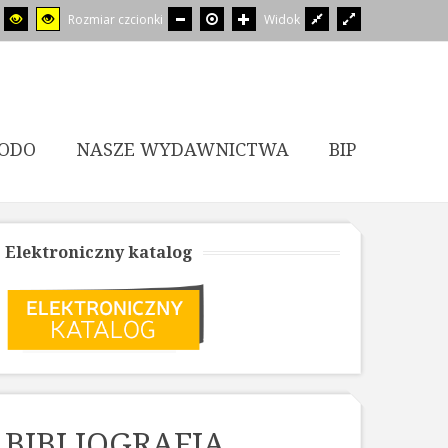
Rozmiar czcionki
Widok
ODO
NASZE WYDAWNICTWA
BIP
Elektroniczny katalog
BIBLIOGRAFIA