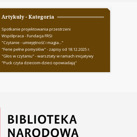
Artykuły - Kategoria
Spotkanie projektowania przestrzeni
Współpraca - Fundacja FRSI
"Czytanie - umiejętność i magia..."
"Ferie pełne pomysłów" - zapisy od 18.12.2025 r.
"Głos w czytaniu" - warsztaty w ramach inicjatywy
"Puck czyta dzieciom-dzieci opowiadają"