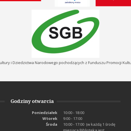
ultury i Dziedzictwa Narodowego pochodzących z Funduszu Promocji Kul
Godziny otwarcia
Poniedziałek
10:00 - 18:00
Wtorek
9:00 - 17:00
Środa
10:00 - 17:00 (w każdą 1 środę
miesiąca Biblioteka jest