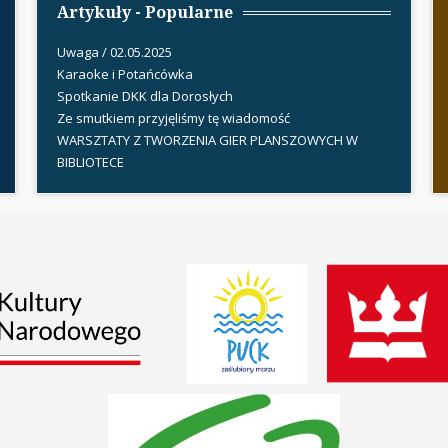
Artykuły - Popularne
Uwaga / 02.05.2025
Karaoke i Potańcówka
Spotkanie DKK dla Dorosłych
Ze smutkiem przyjęliśmy tę wiadomość
WARSZTATY Z TWORZENIA GIER PLANSZOWYCH W
BIBLIOTECE