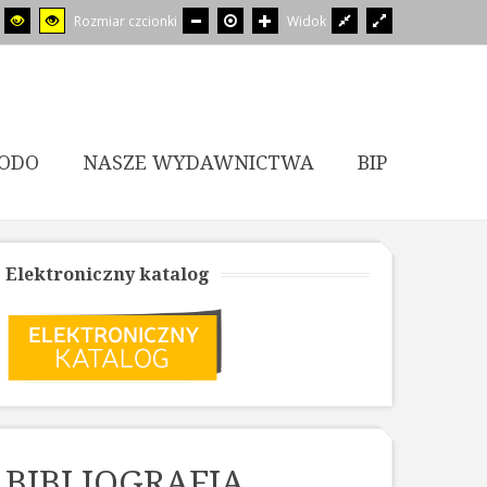
Rozmiar czcionki
Widok
ODO
NASZE WYDAWNICTWA
BIP
Elektroniczny katalog
BIBLIOGRAFIA