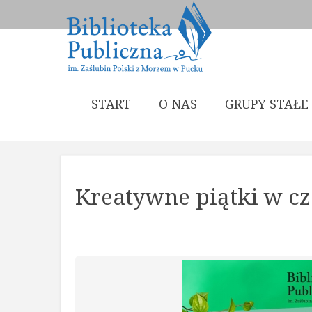
START
O NAS
GRUPY STAŁE
Kreatywne piątki w c