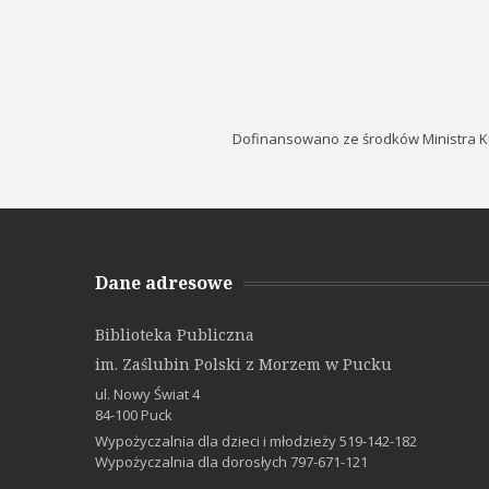
Dofinansowano ze środków Ministra K
Dane adresowe
Biblioteka Publiczna
im. Zaślubin Polski z Morzem w Pucku
ul. Nowy Świat 4
84-100 Puck
Wypożyczalnia dla dzieci i młodzieży 519-142-182
Wypożyczalnia dla dorosłych 797-671-121