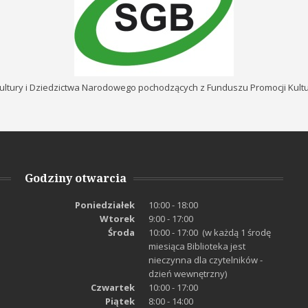
ultury i Dziedzictwa Narodowego pochodzących z Funduszu Promocji Kul
Godziny otwarcia
Poniedziałek
10:00 - 18:00
Wtorek
9:00 - 17:00
Środa
10:00 - 17:00 (w każdą 1 środę
miesiąca Biblioteka jest
nieczynna dla czytelników -
dzień wewnętrzny)
Czwartek
10:00 - 17:00
Piątek
8:00 - 14:00