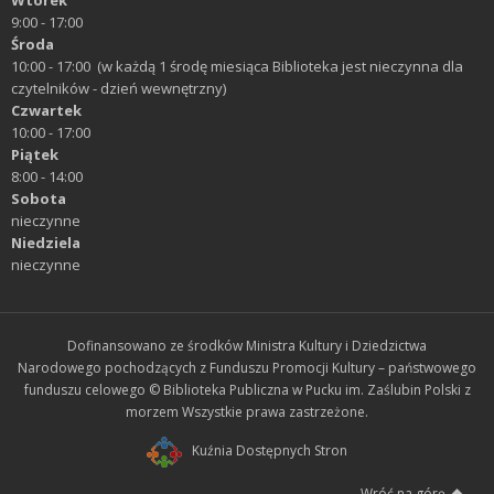
9:00 - 17:00
Środa
10:00 - 17:00 (w każdą 1 środę miesiąca Biblioteka jest nieczynna dla
czytelników - dzień wewnętrzny)
Czwartek
10:00 - 17:00
Piątek
8:00 - 14:00
Sobota
nieczynne
Niedziela
nieczynne
Dofinansowano ze środków Ministra Kultury i Dziedzictwa
Narodowego pochodzących z Funduszu Promocji Kultury – państwowego
funduszu celowego © Biblioteka Publiczna w Pucku im. Zaślubin Polski z
morzem Wszystkie prawa zastrzeżone.
Kuźnia Dostępnych Stron
Wróć na górę