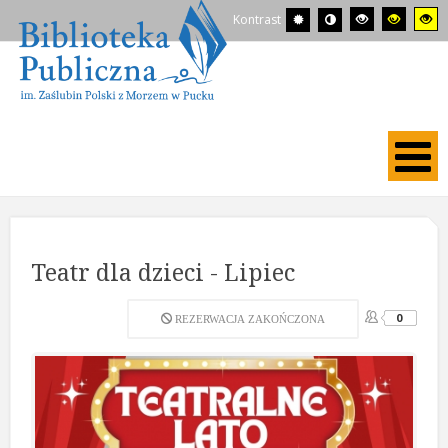
Kontrast
Teatr dla dzieci - Lipiec
0
REZERWACJA ZAKOŃCZONA