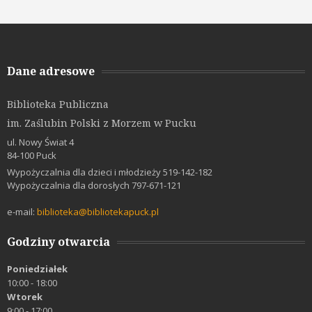
Dane adresowe
Biblioteka Publiczna
im. Zaślubin Polski z Morzem w Pucku
ul. Nowy Świat 4
84-100 Puck
Wypożyczalnia dla dzieci i młodzieży 519-142-182
Wypożyczalnia dla dorosłych 797-671-121
e-mail:
biblioteka@bibliotekapuck.pl
Godziny otwarcia
Poniedziałek
10:00 - 18:00
Wtorek
9:00 - 17:00