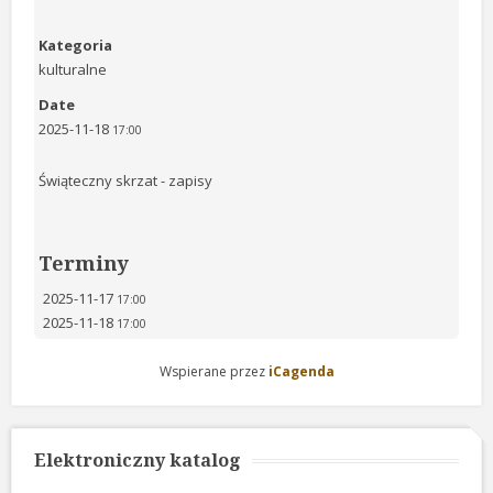
Kategoria
kulturalne
Date
2025-11-18
17:00
Świąteczny skrzat - zapisy
Terminy
2025-11-17
17:00
2025-11-18
17:00
Wspierane przez
iCagenda
Elektroniczny katalog