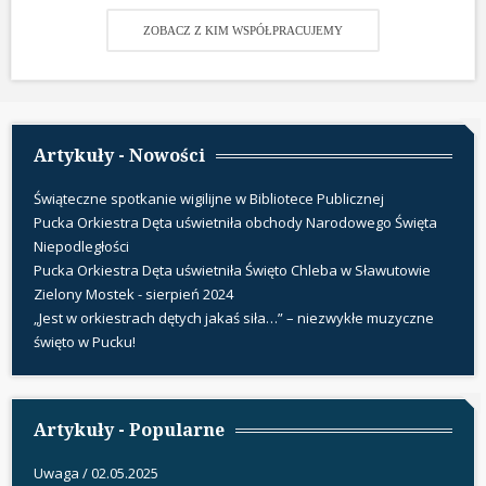
ZOBACZ Z KIM WSPÓŁPRACUJEMY
Artykuły - Nowości
Świąteczne spotkanie wigilijne w Bibliotece Publicznej
Pucka Orkiestra Dęta uświetniła obchody Narodowego Święta
Niepodległości
Pucka Orkiestra Dęta uświetniła Święto Chleba w Sławutowie
Zielony Mostek - sierpień 2024
„Jest w orkiestrach dętych jakaś siła…” – niezwykłe muzyczne
święto w Pucku!
Artykuły - Popularne
Uwaga / 02.05.2025