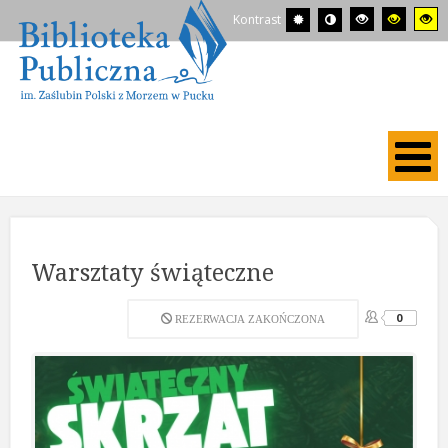
Kontrast
Warsztaty świąteczne
0
REZERWACJA ZAKOŃCZONA