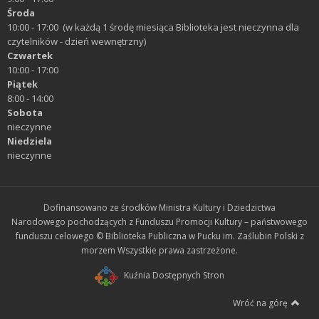
Środa
10:00 - 17:00 (w każdą 1 środę miesiąca Biblioteka jest nieczynna dla
czytelników - dzień wewnętrzny)
Czwartek
10:00 - 17:00
Piątek
8:00 - 14:00
Sobota
nieczynne
Niedziela
nieczynne
Dofinansowano ze środków Ministra Kultury i Dziedzictwa
Narodowego pochodzących z Funduszu Promocji Kultury – państwowego
funduszu celowego © Biblioteka Publiczna w Pucku im. Zaślubin Polski z
morzem Wszystkie prawa zastrzeżone.
Kuźnia Dostępnych Stron
Wróć na górę