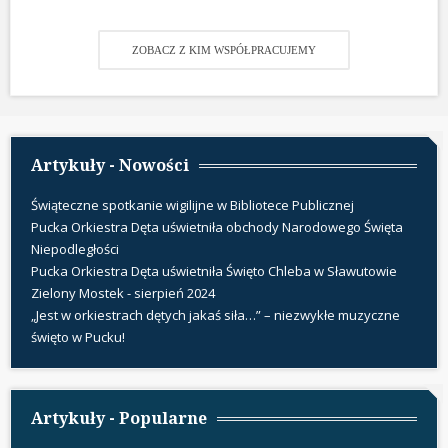
ZOBACZ Z KIM WSPÓŁPRACUJEMY
Artykuły - Nowości
Świąteczne spotkanie wigilijne w Bibliotece Publicznej
Pucka Orkiestra Dęta uświetniła obchody Narodowego Święta
Niepodległości
Pucka Orkiestra Dęta uświetniła Święto Chleba w Sławutowie
Zielony Mostek - sierpień 2024
„Jest w orkiestrach dętych jakaś siła…” – niezwykłe muzyczne
święto w Pucku!
Artykuły - Popularne