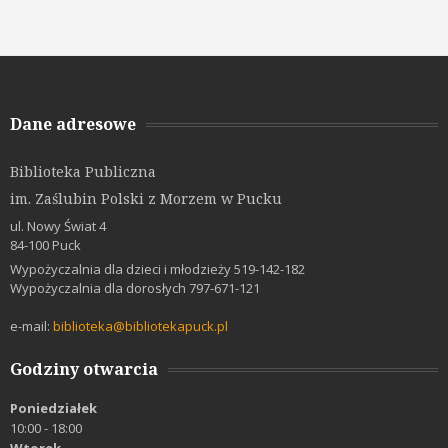
Dane adresowe
Biblioteka Publiczna
im. Zaślubin Polski z Morzem w Pucku
ul. Nowy Świat 4
84-100 Puck
Wypożyczalnia dla dzieci i młodzieży 519-142-182
Wypożyczalnia dla dorosłych 797-671-121
e-mail:
biblioteka@bibliotekapuck.pl
Godziny otwarcia
Poniedziałek
10:00 - 18:00
Wtorek