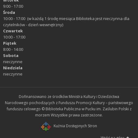
9:00 - 17:00
Środa
10:00 - 17:00 (w każdą 1 środę miesiąca Biblioteka jest nieczynna dla
czytelników - dzień wewnętrzny)
Czwartek
10:00 - 17:00
Piątek
8:00 - 14:00
Sobota
nieczynne
Niedziela
nieczynne
Dofinansowano ze środków Ministra Kultury i Dziedzictwa
Narodowego pochodzących z Funduszu Promocji Kultury – państwowego
funduszu celowego © Biblioteka Publiczna w Pucku im. Zaślubin Polski z
morzem Wszystkie prawa zastrzeżone.
Kuźnia Dostępnych Stron
Wróć na górę