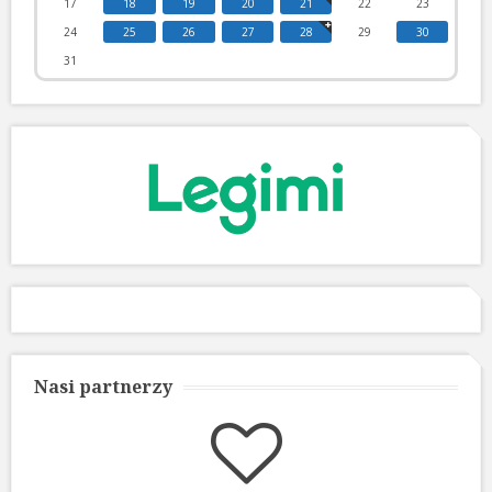
17
18
19
20
21
22
23
24
25
26
27
28
29
30
31
Nasi partnerzy