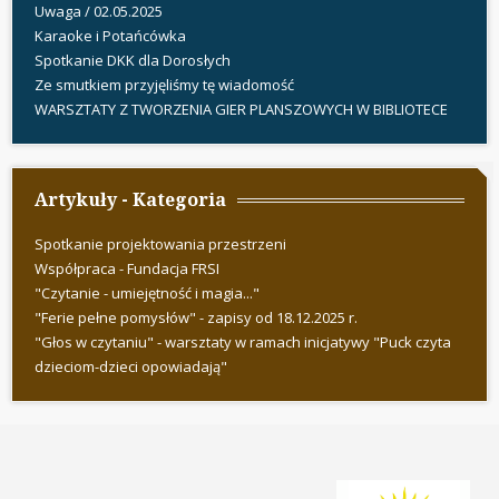
Uwaga / 02.05.2025
Karaoke i Potańcówka
Spotkanie DKK dla Dorosłych
Ze smutkiem przyjęliśmy tę wiadomość
WARSZTATY Z TWORZENIA GIER PLANSZOWYCH W BIBLIOTECE
Artykuły - Kategoria
Spotkanie projektowania przestrzeni
Współpraca - Fundacja FRSI
"Czytanie - umiejętność i magia..."
"Ferie pełne pomysłów" - zapisy od 18.12.2025 r.
"Głos w czytaniu" - warsztaty w ramach inicjatywy "Puck czyta
dzieciom-dzieci opowiadają"