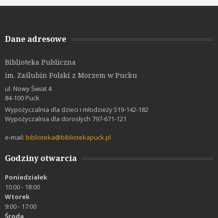
Dane adresowe
Biblioteka Publiczna
im. Zaślubin Polski z Morzem w Pucku
ul. Nowy Świat 4
84-100 Puck
Wypożyczalnia dla dzieci i młodzieży 519-142-182
Wypożyczalnia dla dorosłych 797-671-121
e-mail:
biblioteka@bibliotekapuck.pl
Godziny otwarcia
Poniedziałek
10:00 - 18:00
Wtorek
9:00 - 17:00
Środa