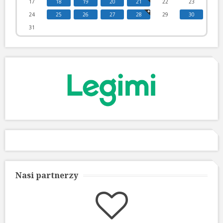
17
18
19
20
21
22
23
24
25
26
27
28
29
30
31
Nasi partnerzy