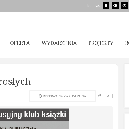
Kontrast
OFERTA
WYDARZENIA
PROJEKTY
R
rosłych
0
REZERWACJA ZAKOŃCZONA