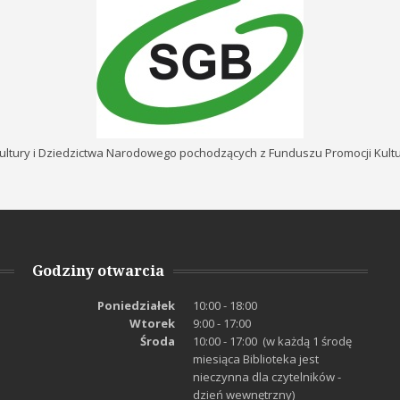
ultury i Dziedzictwa Narodowego pochodzących z Funduszu Promocji Kul
Godziny otwarcia
Poniedziałek
10:00 - 18:00
Wtorek
9:00 - 17:00
Środa
10:00 - 17:00 (w każdą 1 środę
miesiąca Biblioteka jest
nieczynna dla czytelników -
dzień wewnętrzny)