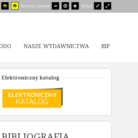
Rozmiar czcionki
Widok
ODO
NASZE WYDAWNICTWA
BIP
Elektroniczny katalog
BIBLIOGRAFIA