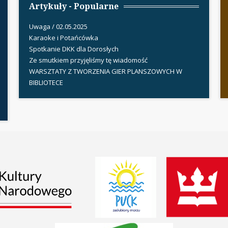
Artykuły - Popularne
Uwaga / 02.05.2025
Karaoke i Potańcówka
Spotkanie DKK dla Dorosłych
Ze smutkiem przyjęliśmy tę wiadomość
WARSZTATY Z TWORZENIA GIER PLANSZOWYCH W
BIBLIOTECE