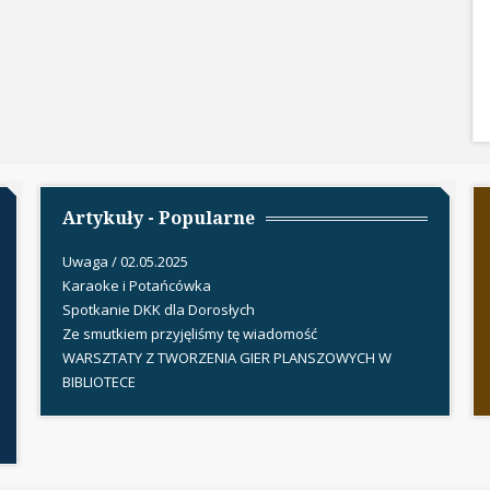
Artykuły - Popularne
Uwaga / 02.05.2025
Karaoke i Potańcówka
Spotkanie DKK dla Dorosłych
Ze smutkiem przyjęliśmy tę wiadomość
WARSZTATY Z TWORZENIA GIER PLANSZOWYCH W
BIBLIOTECE