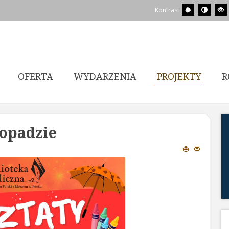
Kontrast
OFERTA
WYDARZENIA
PROJEKTY
R
topadzie