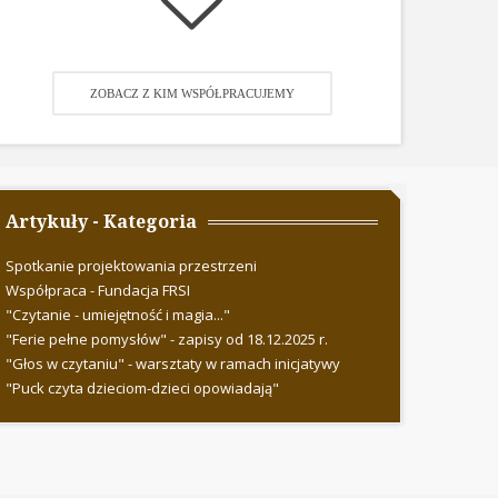
ZOBACZ Z KIM WSPÓŁPRACUJEMY
Artykuły - Kategoria
Spotkanie projektowania przestrzeni
Współpraca - Fundacja FRSI
"Czytanie - umiejętność i magia..."
"Ferie pełne pomysłów" - zapisy od 18.12.2025 r.
"Głos w czytaniu" - warsztaty w ramach inicjatywy
"Puck czyta dzieciom-dzieci opowiadają"