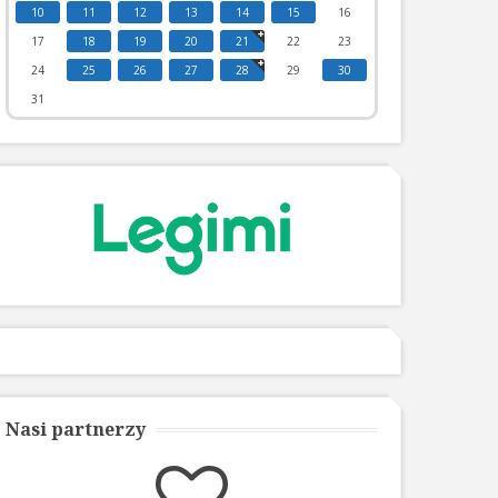
10
11
12
13
14
15
16
17
18
19
20
21
22
23
24
25
26
27
28
29
30
31
Nasi partnerzy