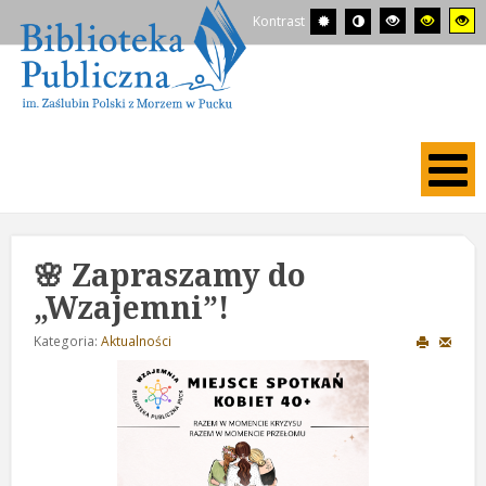
Kontrast
🌸 Zapraszamy do
„Wzajemni”!
Kategoria:
Aktualności