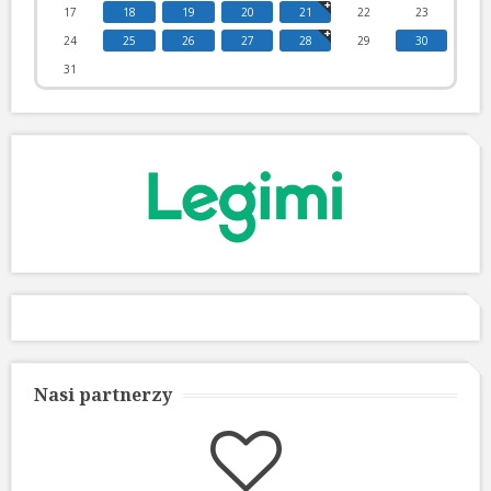
17
18
19
20
21
22
23
24
25
26
27
28
29
30
31
Nasi partnerzy