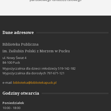
Dane adresowe
Biblioteka Publiczna
im. Zaślubin Polski z Morzem w Pucku
ul. Nowy Świat 4
84-100 Puck
Wypożyczalnia dla dzieci i młodzieży 519-142-182
Wypożyczalnia dla dorosłych 797-671-121
e-mail:
biblioteka@bibliotekapuck.pl
Godziny otwarcia
Poniedziałek
10:00 - 18:00