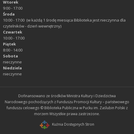
Wtorek
9:00 - 17:00
Środa
10:00 - 17:00 (w każdą 1 środę miesiąca Biblioteka jest nieczynna dla
czytelników - dzień wewnętrzny)
Czwartek
10:00 - 17:00
Piątek
8:00 - 14:00
Sobota
nieczynne
Niedziela
nieczynne
Dofinansowano ze środków Ministra Kultury i Dziedzictwa
Narodowego pochodzących z Funduszu Promocji Kultury – państwowego
funduszu celowego © Biblioteka Publiczna w Pucku im. Zaślubin Polski z
morzem Wszystkie prawa zastrzeżone.
Kuźnia Dostępnych Stron