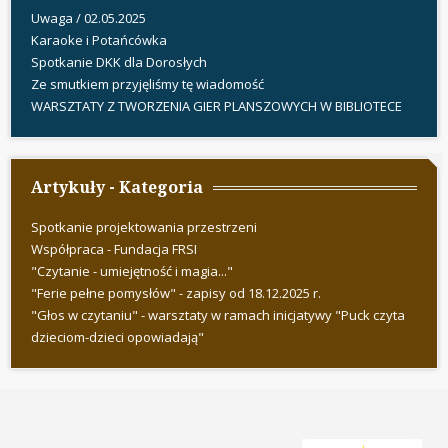
Uwaga / 02.05.2025
Karaoke i Potańcówka
Spotkanie DKK dla Dorosłych
Ze smutkiem przyjęliśmy tę wiadomość
WARSZTATY Z TWORZENIA GIER PLANSZOWYCH W BIBLIOTECE
Artykuły - Kategoria
Spotkanie projektowania przestrzeni
Współpraca - Fundacja FRSI
"Czytanie - umiejętność i magia..."
"Ferie pełne pomysłów" - zapisy od 18.12.2025 r.
"Głos w czytaniu" - warsztaty w ramach inicjatywy "Puck czyta
dzieciom-dzieci opowiadają"