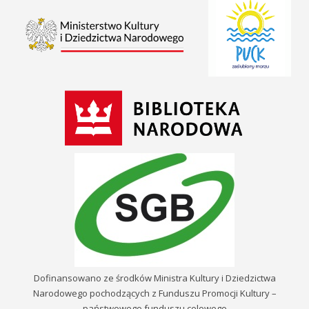
Dofinansowano ze środków Ministra Kultury i Dziedzictwa
Narodowego pochodzących z Funduszu Promocji Kultury –
państwowego funduszu celowego