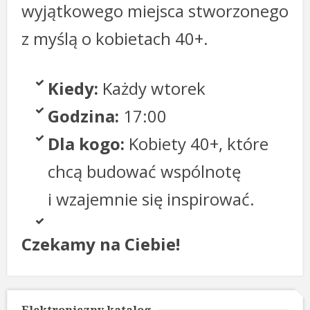
wyjątkowego miejsca stworzonego
z myślą o kobietach 40+.
Kiedy:
Każdy wtorek
Godzina:
17:00
Dla kogo:
Kobiety 40+, które
chcą budować wspólnotę
i wzajemnie się inspirować.
Czekamy na Ciebie!
Elektroniczny katalog