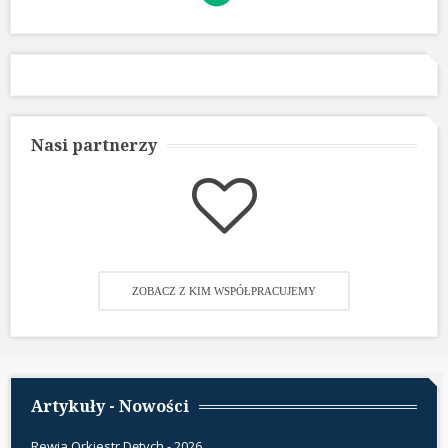
Nasi partnerzy
ZOBACZ Z KIM WSPÓŁPRACUJEMY
Artykuły - Nowości
Rewia Orkiestr Dętych - 2026