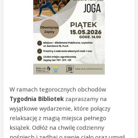
W ramach tegorocznych obchodów
Tygodnia Bibliotek
zapraszamy na
wyjątkowe wydarzenie, które połączy
relaksację z magią miejsca pełnego
książek. Odłóż na chwilę codzienny
pośpiech i zadbaj o swoje ciało oraz umysł