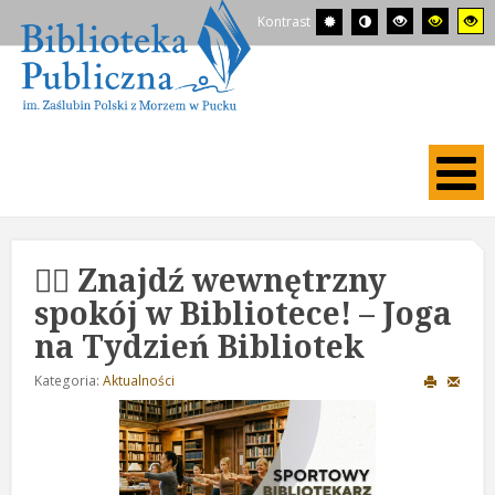
Kontrast
🧘‍♀️ Znajdź wewnętrzny
spokój w Bibliotece! – Joga
na Tydzień Bibliotek
Kategoria:
Aktualności