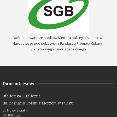
Dofinansowano ze środków Ministra Kultury i Dziedzictwa
Narodowego pochodzących z Funduszu Promocji Kultury –
państwowego funduszu celowego
Dane adresowe
Biblioteka Publiczna
im. Zaślubin Polski z Morzem w Pucku
ul. Nowy Świat 4
84-100 Puck