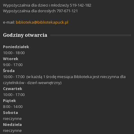
Wypożyczalnia dla dzieci i młodzieży 519-142-182
Wypożyczalnia dla dorosłych 797-671-121
e-mail:
biblioteka@bibliotekapuck.pl
Godziny otwarcia
Poniedziałek
10:00 - 18:00
Wtorek
9:00 - 17:00
Środa
10:00 - 17:00 (w każdą 1 środę miesiąca Biblioteka jest nieczynna dla
czytelników - dzień wewnętrzny)
Czwartek
10:00 - 17:00
Piątek
8:00 - 14:00
Sobota
nieczynne
Niedziela
nieczynne