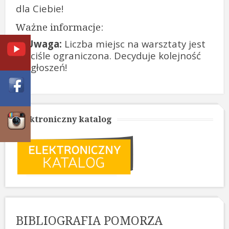
dla Ciebie!
Ważne informacje:
Uwaga:
Liczba miejsc na warsztaty jest
ściśle ograniczona. Decyduje kolejność
zgłoszeń!
Elektroniczny katalog
BIBLIOGRAFIA POMORZA