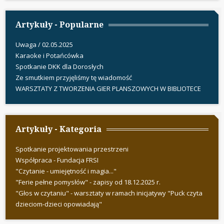
Artykuły - Popularne
Uwaga / 02.05.2025
Karaoke i Potańcówka
Spotkanie DKK dla Dorosłych
Ze smutkiem przyjęliśmy tę wiadomość
WARSZTATY Z TWORZENIA GIER PLANSZOWYCH W BIBLIOTECE
Artykuły - Kategoria
Spotkanie projektowania przestrzeni
Współpraca - Fundacja FRSI
"Czytanie - umiejętność i magia..."
"Ferie pełne pomysłów" - zapisy od 18.12.2025 r.
"Głos w czytaniu" - warsztaty w ramach inicjatywy "Puck czyta
dzieciom-dzieci opowiadają"