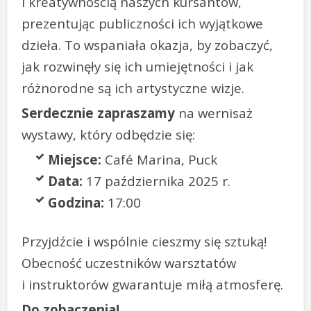
i kreatywnością naszych kursantów,
prezentując publiczności ich wyjątkowe
dzieła. To wspaniała okazja, by zobaczyć,
jak rozwinęły się ich umiejętności i jak
różnorodne są ich artystyczne wizje.
Serdecznie zapraszamy
na wernisaż
wystawy, który odbędzie się:
Miejsce:
Café Marina, Puck
Data:
17 października 2025 r.
Godzina:
17:00
Przyjdźcie i wspólnie cieszmy się sztuką!
Obecność uczestników warsztatów
i instruktorów gwarantuje miłą atmosferę.
Do zobaczenia!