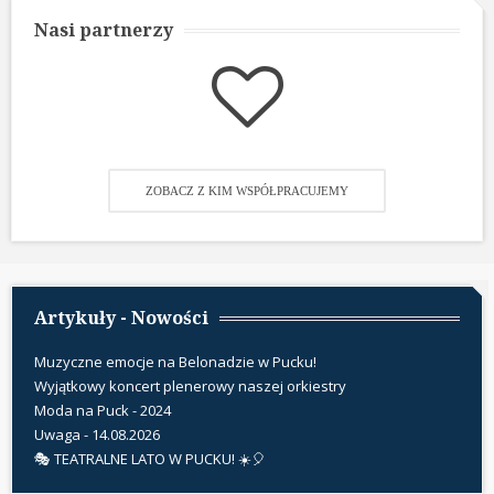
Nasi partnerzy
ZOBACZ Z KIM WSPÓŁPRACUJEMY
Artykuły - Nowości
Muzyczne emocje na Belonadzie w Pucku!
Wyjątkowy koncert plenerowy naszej orkiestry
Moda na Puck - 2024
Uwaga - 14.08.2026
🎭 TEATRALNE LATO W PUCKU! ☀️🎈