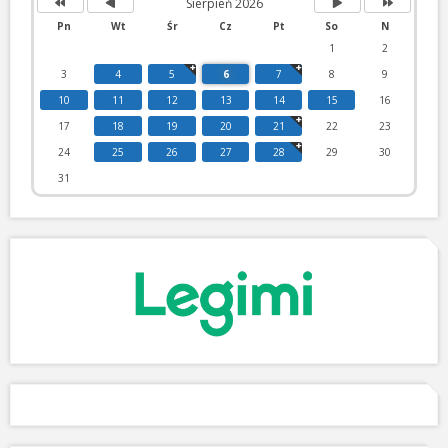
Sierpień 2026
Pn
Wt
Śr
Cz
Pt
So
N
1
2
3
4
5
6
7
8
9
10
11
12
13
14
15
16
17
18
19
20
21
22
23
24
25
26
27
28
29
30
31