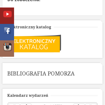
Elektroniczny katalog
BIBLIOGRAFIA POMORZA
Poprzedni
Poprzedni
Następny
Następny
rok
miesiąc
miesiąc
rok
Kalendarz wydarzeń