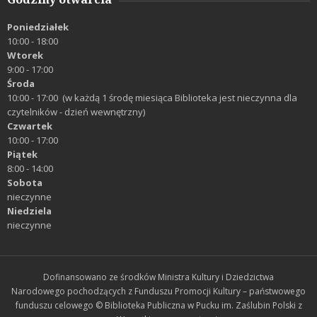
Poniedziałek
10:00 - 18:00
Wtorek
9:00 - 17:00
Środa
10:00 - 17:00 (w każdą 1 środę miesiąca Biblioteka jest nieczynna dla
czytelników - dzień wewnętrzny)
Czwartek
10:00 - 17:00
Piątek
8:00 - 14:00
Sobota
nieczynne
Niedziela
nieczynne
Dofinansowano ze środków Ministra Kultury i Dziedzictwa
Narodowego pochodzących z Funduszu Promocji Kultury – państwowego
funduszu celowego © Biblioteka Publiczna w Pucku im. Zaślubin Polski z