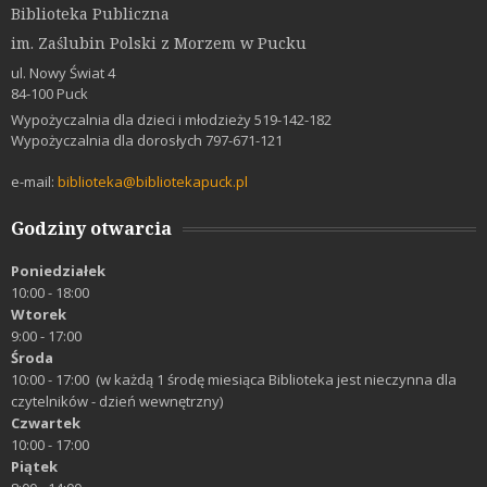
Biblioteka Publiczna
im. Zaślubin Polski z Morzem w Pucku
ul. Nowy Świat 4
84-100 Puck
Wypożyczalnia dla dzieci i młodzieży 519-142-182
Wypożyczalnia dla dorosłych 797-671-121
e-mail:
biblioteka@bibliotekapuck.pl
Godziny otwarcia
Poniedziałek
10:00 - 18:00
Wtorek
9:00 - 17:00
Środa
10:00 - 17:00 (w każdą 1 środę miesiąca Biblioteka jest nieczynna dla
czytelników - dzień wewnętrzny)
Czwartek
10:00 - 17:00
Piątek