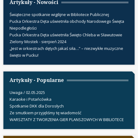
Artykuły - Nowości
Świąteczne spotkanie wigilijne w Bibliotece Publicznej
Pucka Orkiestra Dęta uświetniła obchody Narodowego Święta
Niepodległości
Pucka Orkiestra Dęta uświetniła Święto Chleba w Sławutowie
Zielony Mostek - sierpień 2024
„Jest w orkiestrach dętych jakaś siła…” – niezwykłe muzyczne
święto w Pucku!
Artykuły - Popularne
Uwaga / 02.05.2025
Karaoke i Potańcówka
Spotkanie DKK dla Dorosłych
Ze smutkiem przyjęliśmy tę wiadomość
WARSZTATY Z TWORZENIA GIER PLANSZOWYCH W BIBLIOTECE