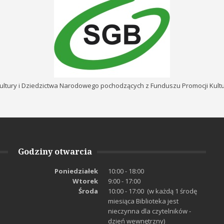
ultury i Dziedzictwa Narodowego pochodzących z Funduszu Promocji Kul
Godziny otwarcia
Poniedziałek
10:00 - 18:00
Wtorek
9:00 - 17:00
Środa
10:00 - 17:00 (w każdą 1 środę
miesiąca Biblioteka jest
nieczynna dla czytelników -
dzień wewnętrzny)