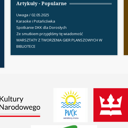
Artykuły - Popularne
Uwaga / 02.05.2025
Karaoke i Potańcówka
Spotkanie DKK dla Dorosłych
Ze smutkiem przyjęliśmy tę wiadomość
WARSZTATY Z TWORZENIA GIER PLANSZOWYCH W
BIBLIOTECE