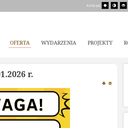
Kontrast
OFERTA
WYDARZENIA
PROJEKTY
R
1.2026 r.