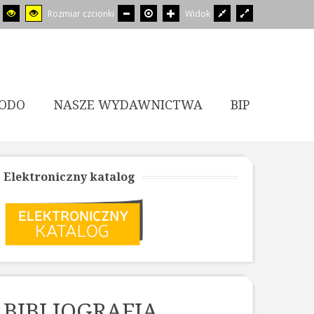
Rozmiar czcionki
Widok
ODO
NASZE WYDAWNICTWA
BIP
Elektroniczny katalog
BIBLIOGRAFIA