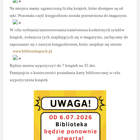
Na miejscu mamy ograniczoną liczbę książek, które dostępne są od
ręki. Pozostała część księgozbioru została przeniesiona do magazynu.
W celu wybrania/zarezerwowania/zamówienia konkretnych tytułów
książek, zwłaszcza tych znajdujących się w magazynie, zachęcamy do
zapoznanie się z naszym księgozbiorem, który znajduje się stronie
www.bibliotekapuck.pl
Będzie można wypożyczyć do 7 książek na 35 dni.
Pamiętajcie o konieczności posiadania karty bibliotecznej w celu
wypożyczenia książek.