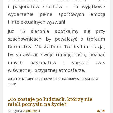
i pasjonatów szachów – na wyjątkowe
wydarzenie pełne sportowych emocji
i intelektualnych wyzwań!
Już 15 sierpnia spotkajmy się przy
szachownicach, by powalczyć o trofeum
Burmistrza Miasta Puck. To idealna okazja,
by sprawdzić swoje umiejętności, poznać
innych pasjonatów i spędzić czas
w świetnej, przyjaznej atmosferze.
WIĘCEJ O: ♟️ TURNIEJ SZACHOWY O PUCHAR BURMISTRZA MIASTA
PUCK!
„Co zostaje po ludziach, którzy nie
mieli pomysłu na życie?”
Kategoria:
Aktualności