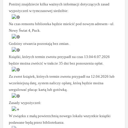
Poniżej znajdziecie kilka ważnych informacji dotyczących zasad
wypożyczeń w tymczasowej siedzibie:
Na czas remontu biblioteka będzie mieścić pod nowym adresem - ul.
Nowy Świat 4, Puck.
Godziny otwarcia pozostają bez zmian.
Książki, których termin zwrotu przypadł na czas 13.04-6.07.2026
będzie można zwrócić w trakcie 35 dni bez ponoszenia opłat.
Za zwrot książek, których termin zwrotu przypadł na 12.04.2026 lub
wcześniejszą datę, system naliczy opłatę, którą będzie można
uregulować płacąc kartą lub gotówką.
Zasady wypożyczeń:
W związku z małą powierzchnią nowego lokalu wszystkie książki
podawane będą przez bibliotekarza.