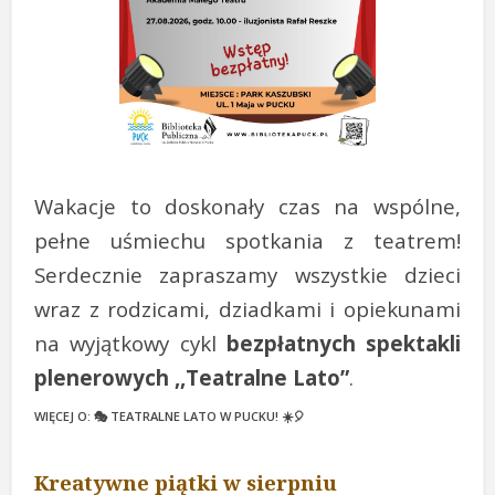
Wakacje to doskonały czas na wspólne,
pełne uśmiechu spotkania z teatrem!
Serdecznie zapraszamy wszystkie dzieci
wraz z rodzicami, dziadkami i opiekunami
na wyjątkowy cykl
bezpłatnych spektakli
plenerowych ,,Teatralne Lato”
.
WIĘCEJ O: 🎭 TEATRALNE LATO W PUCKU! ☀️🎈
Kreatywne piątki w sierpniu