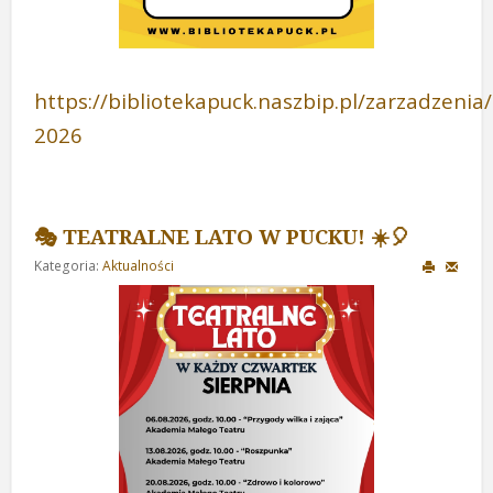
https://bibliotekapuck.naszbip.pl/zarzadzenia/
2026
🎭 TEATRALNE LATO W PUCKU! ☀️🎈
Kategoria:
Aktualności