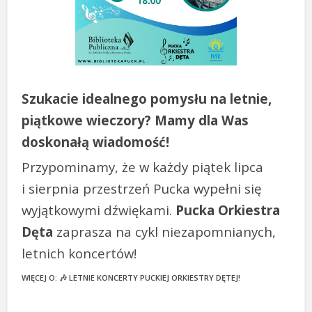
Szukacie idealnego pomysłu na letnie,
piątkowe wieczory? Mamy dla Was
doskonałą wiadomość!
Przypominamy, że w każdy piątek lipca
i sierpnia przestrzeń Pucka wypełni się
wyjątkowymi dźwiękami.
Pucka Orkiestra
Dęta
zaprasza na cykl niezapomnianych,
letnich koncertów!
WIĘCEJ O: 🎶 LETNIE KONCERTY PUCKIEJ ORKIESTRY DĘTEJ!