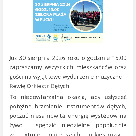
Już 30 sierpnia 2026 roku o godzinie 15:00
zapraszamy wszystkich mieszkańców oraz
gości na wyjątkowe wydarzenie muzyczne –
Rewię Orkiestr Dętych!
To niepowtarzalna okazja, aby usłyszeć
potężne brzmienie instrumentów dętych,
poczuć niesamowitą energię występów na
żywo i spędzić niedzielne popołudnie
w rytmie najlepszych orkiestrowych