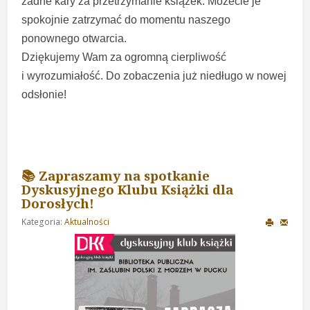
żadne kary za przetrzymanie książek. Możecie je
spokojnie zatrzymać do momentu naszego
ponownego otwarcia.
Dziękujemy Wam za ogromną cierpliwość
i wyrozumiałość. Do zobaczenia już niedługo w nowej
odsłonie!
📚 Zapraszamy na spotkanie
Dyskusyjnego Klubu Książki dla
Dorosłych!
Kategoria:
Aktualności