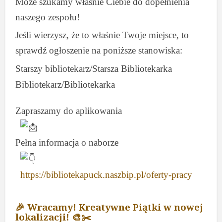
Może szukamy właśnie Ciebie do dopełnienia
naszego zespołu!
Jeśli wierzysz, że to właśnie Twoje miejsce, to
sprawdź ogłoszenie na poniższe stanowiska:
Starszy bibliotekarz/Starsza Bibliotekarka
Bibliotekarz/Bibliotekarka
Zapraszamy do aplikowania
Pełna informacja o naborze
https://bibliotekapuck.naszbip.pl/oferty-pracy
🎉 Wracamy! Kreatywne Piątki w nowej
lokalizacji! 🎨✂️