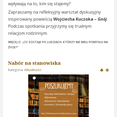
wpływają na to, kim się stajemy?
Zapraszamy na refleksyjny warsztat dyskusyjny
inspirowany powieścią
Wojciecha Kuczoka –
Gnój
.
Podczas spotkania przyjrzymy się trudnym
relacjom rodzinnym.
WIĘCEJ O: „CO ZOSTAJE PO LUDZIACH, KTÓRZY NIE MIELI POMYSŁU NA
ŻYCIE?”
Nabór na stanowiska
Kategoria:
Aktualności