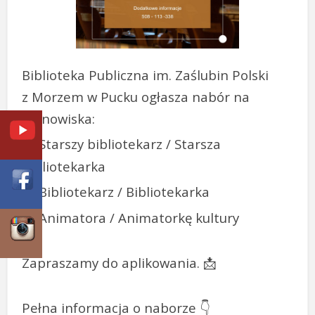
Biblioteka Publiczna im. Zaślubin Polski
z Morzem w Pucku ogłasza nabór na
stanowiska:
Starszy bibliotekarz / Starsza
🔹
Bibliotekarka
Bibliotekarz / Bibliotekarka
🔹
Animatora / Animatorkę kultury
🔹
Zapraszamy do aplikowania.
📩
Pełna informacja o naborze
👇