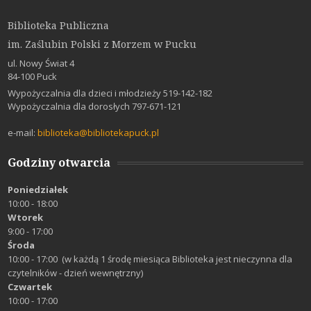
Biblioteka Publiczna
im. Zaślubin Polski z Morzem w Pucku
ul. Nowy Świat 4
84-100 Puck
Wypożyczalnia dla dzieci i młodzieży 519-142-182
Wypożyczalnia dla dorosłych 797-671-121
e-mail:
biblioteka@bibliotekapuck.pl
Godziny otwarcia
Poniedziałek
10:00 - 18:00
Wtorek
9:00 - 17:00
Środa
10:00 - 17:00 (w każdą 1 środę miesiąca Biblioteka jest nieczynna dla
czytelników - dzień wewnętrzny)
Czwartek
10:00 - 17:00