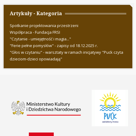
Artykuły - Kategoria
Spotkanie projektowania przestrzeni
Współpraca - Fundacja FRSI
"Czytanie - umiejętność i magia..."
"Ferie pełne pomysłów" - zapisy od 18.12.2025 r.
"Głos w czytaniu" - warsztaty w ramach inicjatywy "Puck czyta
dzieciom-dzieci opowiadają"