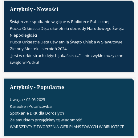
Artykuły - Nowości
Świąteczne spotkanie wigilijne w Bibliotece Publicznej
Pucka Orkiestra Dęta uświetniła obchody Narodowego Święta
Niepodległości
Pucka Orkiestra Dęta uświetniła Święto Chleba w Sławutowie
Zielony Mostek - sierpień 2024
„Jest w orkiestrach dętych jakaś siła…” – niezwykłe muzyczne
święto w Pucku!
Artykuły - Popularne
Uwaga / 02.05.2025
Karaoke i Potańcówka
Spotkanie DKK dla Dorosłych
Ze smutkiem przyjęliśmy tę wiadomość
WARSZTATY Z TWORZENIA GIER PLANSZOWYCH W BIBLIOTECE