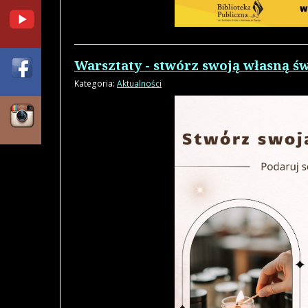
Warsztaty - stwórz swoją własną ś
Kategoria:
Aktualności