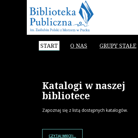
START
O NAS
GRUPY STAŁE
Katalogi w naszej
bibliotece
Zapoznaj się z listą dostępnych katalogów.
CZYTAJ WIĘCEJ...