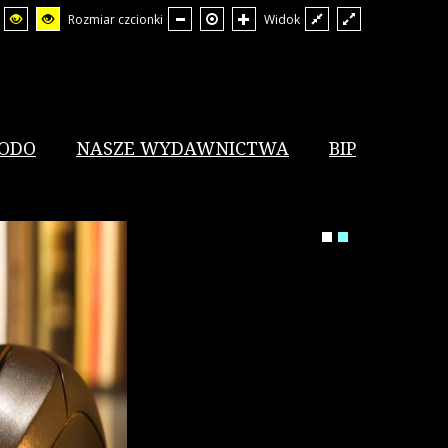
Rozmiar czcionki
Widok
ODO
NASZE WYDAWNICTWA
BIP