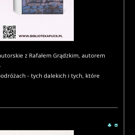
utorskie z Rafałem Grądzkim, autorem
.
różach - tych dalekich i tych, które