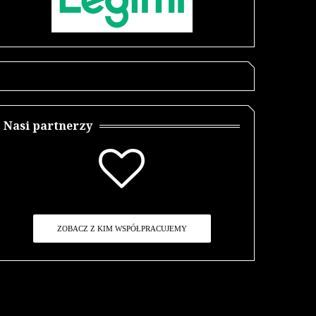
Nasi partnerzy
ZOBACZ Z KIM WSPÓŁPRACUJEMY