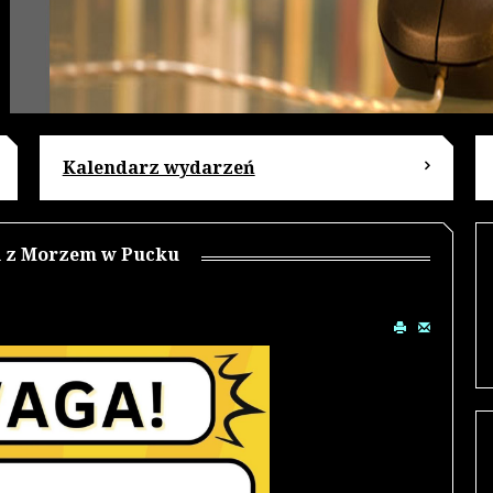
Kalendarz wydarzeń
ki z Morzem w Pucku