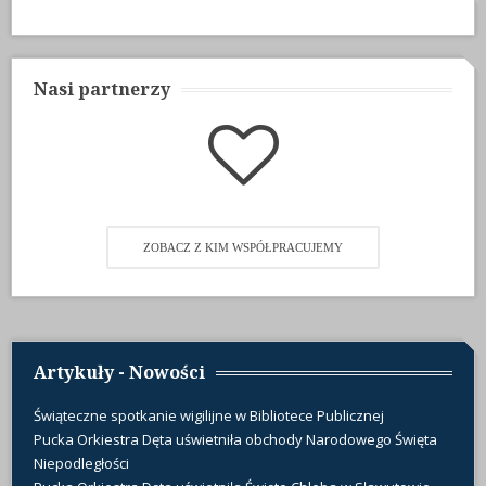
Nasi partnerzy
ZOBACZ Z KIM WSPÓŁPRACUJEMY
Artykuły - Nowości
Świąteczne spotkanie wigilijne w Bibliotece Publicznej
Pucka Orkiestra Dęta uświetniła obchody Narodowego Święta
Niepodległości