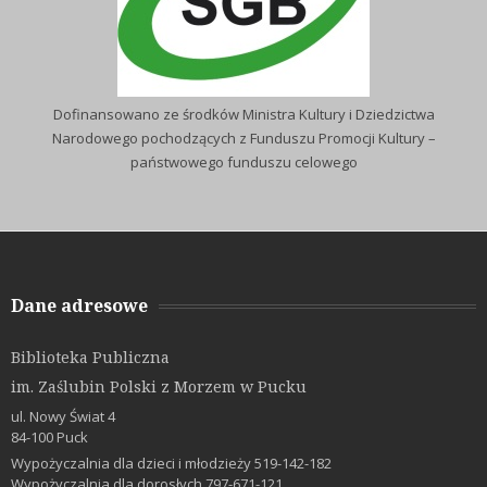
Dofinansowano ze środków Ministra Kultury i Dziedzictwa
Narodowego pochodzących z Funduszu Promocji Kultury –
państwowego funduszu celowego
Dane adresowe
Biblioteka Publiczna
im. Zaślubin Polski z Morzem w Pucku
ul. Nowy Świat 4
84-100 Puck
Wypożyczalnia dla dzieci i młodzieży 519-142-182
Wypożyczalnia dla dorosłych 797-671-121