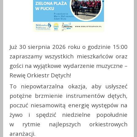
Już 30 sierpnia 2026 roku o godzinie 15:00
zapraszamy wszystkich mieszkańców oraz
gości na wyjątkowe wydarzenie muzyczne –
Rewię Orkiestr Dętych!
To niepowtarzalna okazja, aby usłyszeć
potężne brzmienie instrumentów dętych,
poczuć niesamowitą energię występów na
żywo i spędzić niedzielne popołudnie
w rytmie najlepszych orkiestrowych
aranżacji.