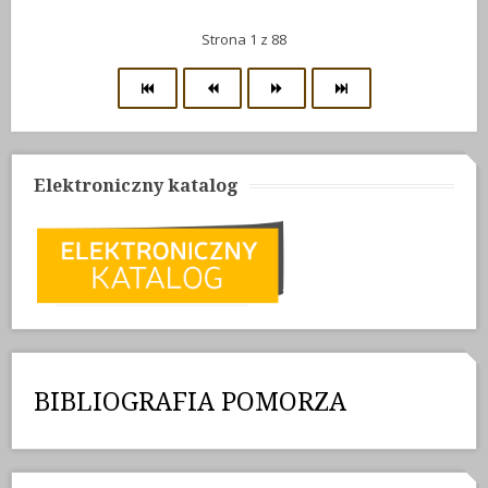
Strona 1 z 88
Elektroniczny katalog
BIBLIOGRAFIA POMORZA
Poprzedni
Poprzedni
Następny
Następny
rok
miesiąc
miesiąc
rok