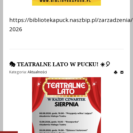
https://bibliotekapuck.naszbip.pl/zarzadzenia/
2026
🎭 TEATRALNE LATO W PUCKU! ☀️🎈
Kategoria:
Aktualności