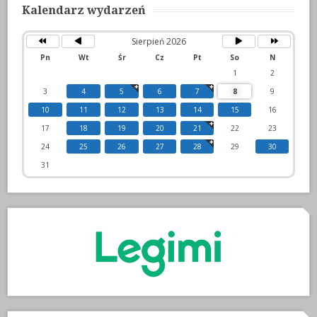
Kalendarz wydarzeń
Sierpień 2026
Pn
Wt
Śr
Cz
Pt
So
N
1
2
3
4
5
6
7
8
9
10
11
12
13
14
15
16
17
18
19
20
21
22
23
24
25
26
27
28
29
30
31