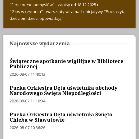
"Ferie pełne pomysłów" - zapisy od 18.12.2025 r.
"Głos w czytaniu" - warsztaty w ramach inicjatywy "Puck czyta
dzieciom-dzieci opowiadają"
Najnowsze wydarzenia
Świąteczne spotkanie wigilijne w Bibliotece
Publicznej
2026-08-07 11:40:13
Pucka Orkiestra Dęta uświetniła obchody
Narodowego Święta Niepodległości
2026-08-07 11:10:34
Pucka Orkiestra Dęta uświetniła Święto
Chleba w Sławutowie
2026-08-07 10:36:26