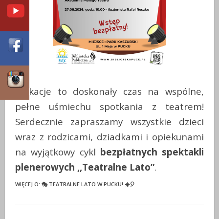
Wakacje to doskonały czas na wspólne,
pełne uśmiechu spotkania z teatrem!
Serdecznie zapraszamy wszystkie dzieci
wraz z rodzicami, dziadkami i opiekunami
na wyjątkowy cykl
bezpłatnych spektakli
plenerowych ,,Teatralne Lato”
.
WIĘCEJ O: 🎭 TEATRALNE LATO W PUCKU! ☀️🎈