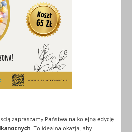
adością zapraszamy Państwa na kolejną edycję
lkanocnych
. To idealna okazja, aby