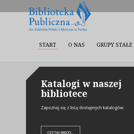
START
O NAS
GRUPY STAŁE
Katalogi w naszej
bibliotece
Zapoznaj się z listą dostępnych katalogów.
CZYTAJ WIĘCEJ...