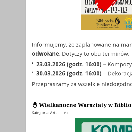
Informujemy, że zaplanowane na ma
odwołane
. Dotyczy to obu terminów:
23.03.2026 (godz. 16:00)
– Kompozyc
30.03.2026 (godz. 16:00)
– Dekoracj
Przepraszamy za wszelkie niedogodno
🐣 Wielkanocne Warsztaty w Biblio
Kategoria:
Aktualności