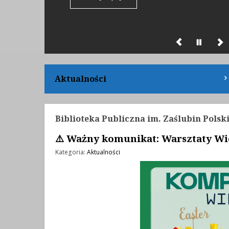
Aktualności
Biblioteka Publiczna im. Zaślubin Pols
⚠️ Ważny komunikat: Warsztaty W
Kategoria:
Aktualności