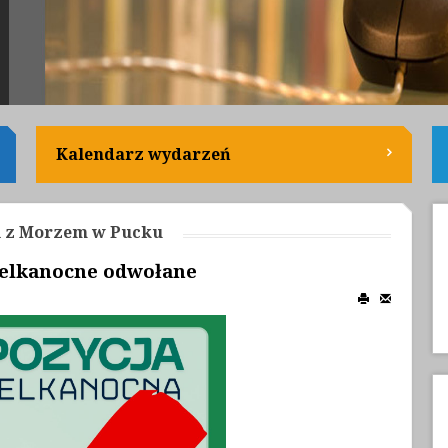
Kalendarz wydarzeń
ki z Morzem w Pucku
ielkanocne odwołane