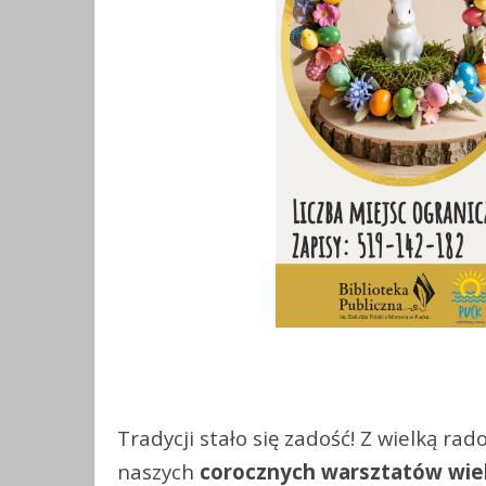
Tradycji stało się zadość! Z wielką r
naszych
corocznych warsztatów wie