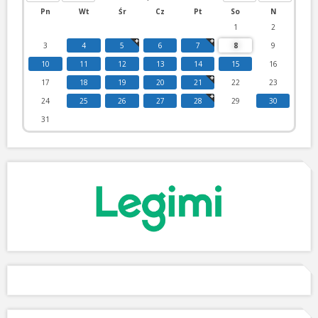
Pn
Wt
Śr
Cz
Pt
So
N
1
2
3
4
5
6
7
8
9
10
11
12
13
14
15
16
17
18
19
20
21
22
23
24
25
26
27
28
29
30
31