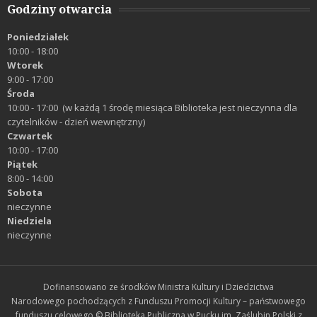
Godziny otwarcia
Poniedziałek
10:00 - 18:00
Wtorek
9:00 - 17:00
Środa
10:00 - 17:00 (w każdą 1 środę miesiąca Biblioteka jest nieczynna dla
czytelników - dzień wewnętrzny)
Czwartek
10:00 - 17:00
Piątek
8:00 - 14:00
Sobota
nieczynne
Niedziela
nieczynne
Dofinansowano ze środków Ministra Kultury i Dziedzictwa
Narodowego pochodzących z Funduszu Promocji Kultury – państwowego
funduszu celowego © Biblioteka Publiczna w Pucku im. Zaślubin Polski z