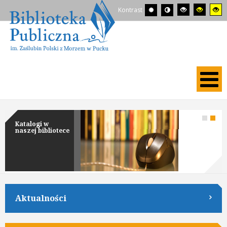
Kontrast
Katalogi w
naszej bibliotece
Aktualności