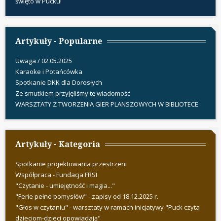
święto w Pucku!
Artykuły - Popularne
Uwaga / 02.05.2025
Karaoke i Potańcówka
Spotkanie DKK dla Dorosłych
Ze smutkiem przyjęliśmy tę wiadomość
WARSZTATY Z TWORZENIA GIER PLANSZOWYCH W BIBLIOTECE
Artykuły - Kategoria
Spotkanie projektowania przestrzeni
Współpraca - Fundacja FRSI
"Czytanie - umiejętność i magia..."
"Ferie pełne pomysłów" - zapisy od 18.12.2025 r.
"Głos w czytaniu" - warsztaty w ramach inicjatywy "Puck czyta
dzieciom-dzieci opowiadają"