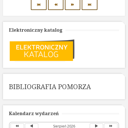
Elektroniczny katalog
BIBLIOGRAFIA POMORZA
Poprzedni
Poprzedni
Następny
Następny
rok
miesiąc
miesiąc
rok
Kalendarz wydarzeń
Sierpień 2026