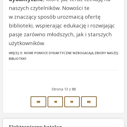
naszych czytelników. Nowości te
w znaczący sposób urozmaicą ofertę
biblioteki, wspierając edukację i rozwijając
pasje zarówno młodszych, jak i starszych
użytkowników.
WIĘCEJ O: NOWE POMOCE DYDAKTYCZNE WZBOGACAJĄ ZBIORY NASZEJ
BIBLIOTEKI!
Strona 13 z 88
Elektroniczny katalog