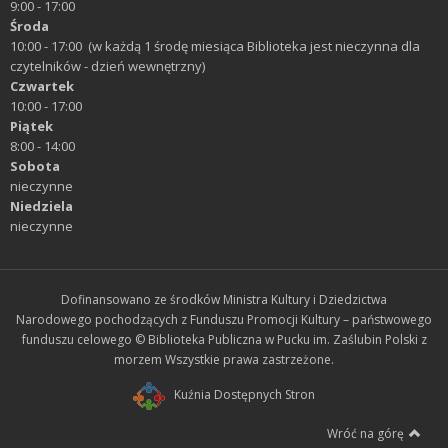
9:00 - 17:00
Środa
10:00 - 17:00 (w każdą 1 środę miesiąca Biblioteka jest nieczynna dla
czytelników - dzień wewnętrzny)
Czwartek
10:00 - 17:00
Piątek
8:00 - 14:00
Sobota
nieczynne
Niedziela
nieczynne
Dofinansowano ze środków Ministra Kultury i Dziedzictwa
Narodowego pochodzących z Funduszu Promocji Kultury – państwowego
funduszu celowego © Biblioteka Publiczna w Pucku im. Zaślubin Polski z
morzem Wszystkie prawa zastrzeżone.
Kuźnia Dostępnych Stron
Wróć na górę