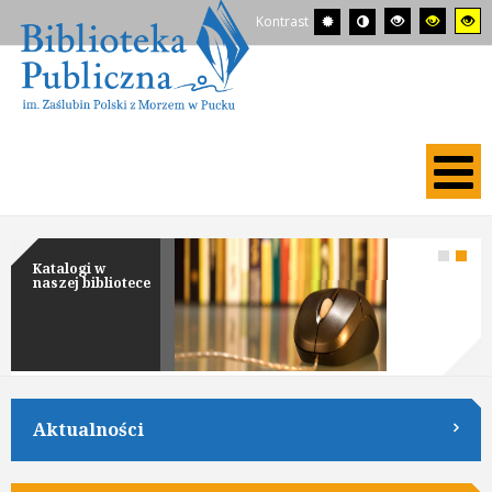
Kontrast
Katalogi w
naszej bibliotece
Aktualności