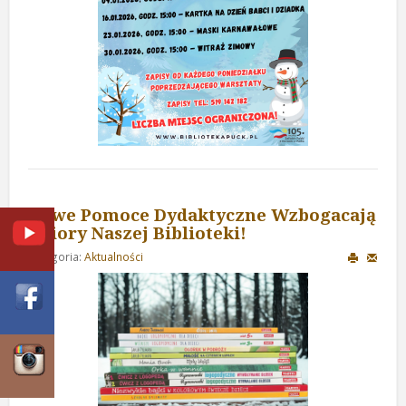
Nowe Pomoce Dydaktyczne Wzbogacają
Zbiory Naszej Biblioteki!
Kategoria:
Aktualności