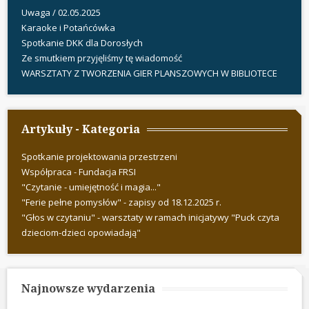
Uwaga / 02.05.2025
Karaoke i Potańcówka
Spotkanie DKK dla Dorosłych
Ze smutkiem przyjęliśmy tę wiadomość
WARSZTATY Z TWORZENIA GIER PLANSZOWYCH W BIBLIOTECE
Artykuły - Kategoria
Spotkanie projektowania przestrzeni
Współpraca - Fundacja FRSI
"Czytanie - umiejętność i magia..."
"Ferie pełne pomysłów" - zapisy od 18.12.2025 r.
"Głos w czytaniu" - warsztaty w ramach inicjatywy "Puck czyta
dzieciom-dzieci opowiadają"
Najnowsze wydarzenia