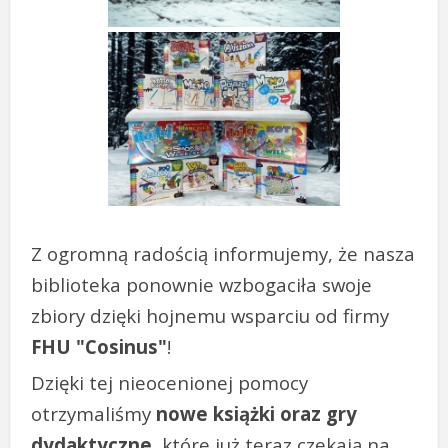
Z ogromną radością informujemy, że nasza
biblioteka ponownie wzbogaciła swoje
zbiory dzięki hojnemu wsparciu od firmy
FHU "Cosinus"
!
Dzięki tej nieocenionej pomocy
otrzymaliśmy
nowe książki oraz gry
dydaktyczne
, które już teraz czekają na